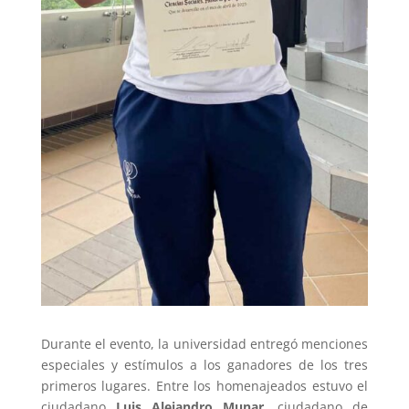
Durante el evento, la universidad entregó menciones
especiales y estímulos a los ganadores de los tres
primeros lugares. Entre los homenajeados estuvo el
ciudadano
Luis Alejandro Munar
, ciudadano de