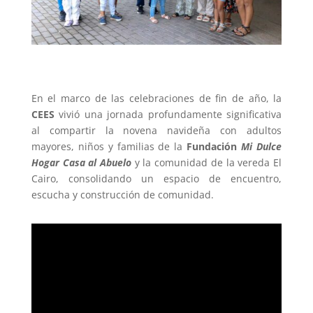
En el marco de las celebraciones de fin de año, la
CEES
vivió una jornada profundamente significativa
al compartir la novena navideña con adultos
mayores, niños y familias de la
Fundación
Mi Dulce
Hogar Casa al Abuelo
y la comunidad de la vereda El
Cairo, consolidando un espacio de encuentro,
escucha y construcción de comunidad.