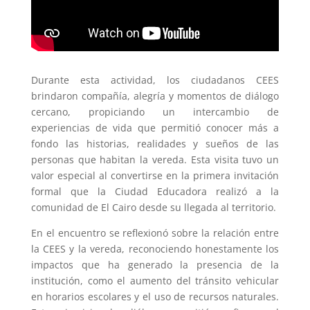
Durante esta actividad, los ciudadanos CEES
brindaron compañía, alegría y momentos de diálogo
cercano, propiciando un intercambio de
experiencias de vida que permitió conocer más a
fondo las historias, realidades y sueños de las
personas que habitan la vereda. Esta visita tuvo un
valor especial al convertirse en la primera invitación
formal que la Ciudad Educadora realizó a la
comunidad de El Cairo desde su llegada al territorio.
En el encuentro se reflexionó sobre la relación entre
la CEES y la vereda, reconociendo honestamente los
impactos que ha generado la presencia de la
institución, como el aumento del tránsito vehicular
en horarios escolares y el uso de recursos naturales.