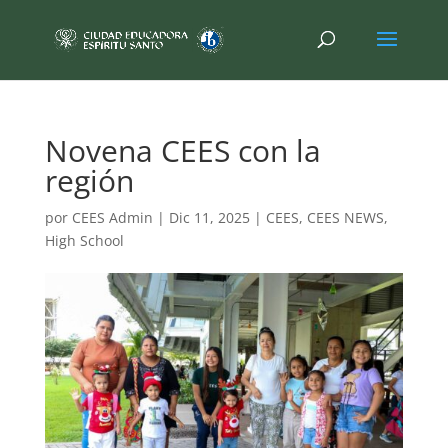
Novena CEES con la
región
por
CEES Admin
|
Dic 11, 2025
|
CEES
,
CEES NEWS
,
High School