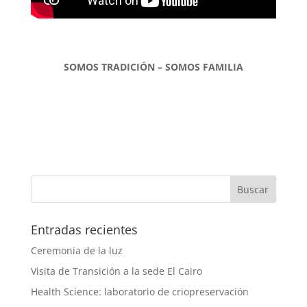
SOMOS TRADICIÓN – SOMOS FAMILIA
Entradas recientes
Ceremonia de la luz
Visita de Transición a la sede El Cairo
Health Science: laboratorio de criopreservación