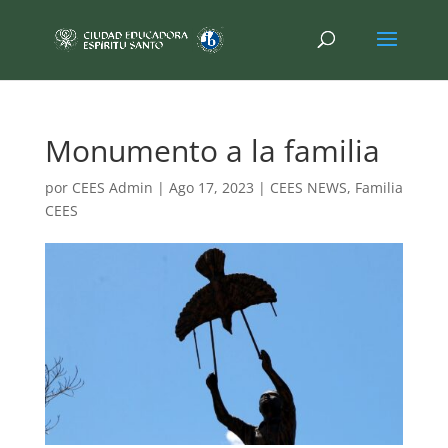
Monumento a la familia
por
CEES Admin
|
Ago 17, 2023
|
CEES NEWS
,
Familia
CEES