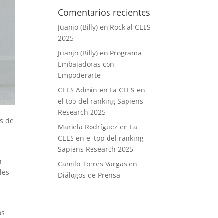
Comentarios recientes
Juanjo (Billy)
en
Rock al CEES
2025
Juanjo (Billy)
en
Programa
Embajadoras con
Empoderarte
CEES Admin
en
La CEES en
el top del ranking Sapiens
Research 2025
es de
Mariela Rodríguez
en
La
CEES en el top del ranking
Sapiens Research 2025
n
Camilo Torres Vargas
en
les
Diálogos de Prensa
os