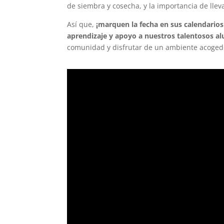
de siembra y cosecha, y la importancia de llev
Así que,
¡marquen la fecha en sus calendarios
aprendizaje y apoyo a nuestros talentosos a
comunidad y disfrutar de un ambiente acoged