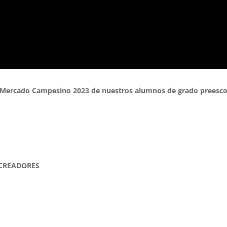
l Mercado Campesino 2023 de nuestros alumnos de grado preesco
 CREADORES