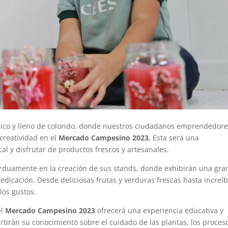
único y lleno de colorido, donde nuestros ciudadanos emprendedor
creatividad en el
Mercado Campesino 2023.
Esta será una
al y disfrutar de productos frescos y artesanales.
rduamente en la creación de sus stands, donde exhibirán una gra
dicación. Desde deliciosas frutas y verduras frescas hasta increíb
los gustos.
el
Mercado Campesino 2023
ofrecerá una experiencia educativa y
artirán su conocimiento sobre el cuidado de las plantas, los proces