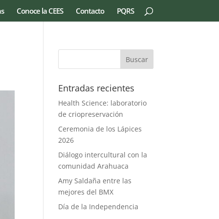
as
Conoce la CEES
Contacto
PQRS
Entradas recientes
Health Science: laboratorio
de criopreservación
Ceremonia de los Lápices
2026
Diálogo intercultural con la
comunidad Arahuaca
Amy Saldaña entre las
mejores del BMX
Día de la Independencia