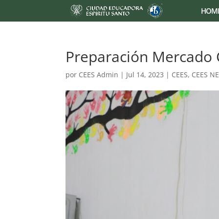
HOM
Preparación Mercado
por
CEES Admin
|
Jul 14, 2023
|
CEES
,
CEES N