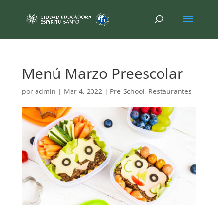
Menú Marzo Preescolar
por
admin
|
Mar 4, 2022
|
Pre-School
,
Restaurantes