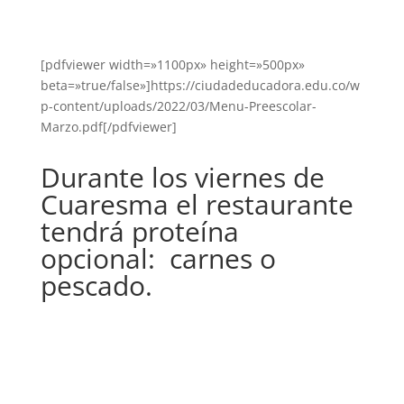
[pdfviewer width=»1100px» height=»500px»
beta=»true/false»]https://ciudadeducadora.edu.co/w
p-content/uploads/2022/03/Menu-Preescolar-
Marzo.pdf[/pdfviewer]
Durante los viernes de
Cuaresma el restaurante
tendrá proteína
opcional: carnes o
pescado.