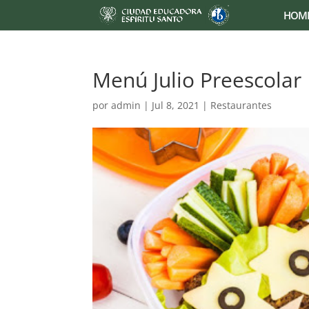
HOM
Menú Julio Preescolar
por
admin
|
Jul 8, 2021
|
Restaurantes