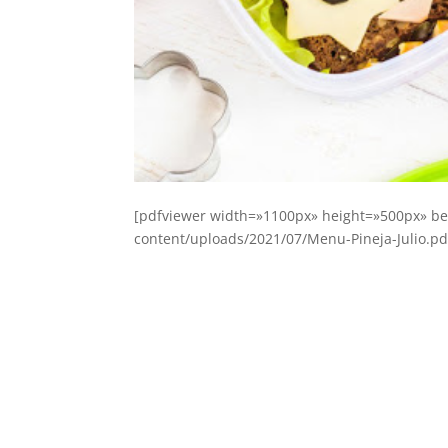
[pdfviewer width=»1100px» height=»500px» be
content/uploads/2021/07/Menu-Pineja-Julio.pd