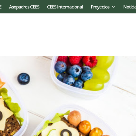
E
Asopadres CEES
CEES Internacional
Proyectos
Notici