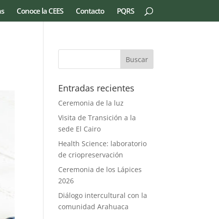
as
Conoce la CEES
Contacto
PQRS
Entradas recientes
Ceremonia de la luz
Visita de Transición a la
sede El Cairo
Health Science: laboratorio
de criopreservación
Ceremonia de los Lápices
2026
Diálogo intercultural con la
comunidad Arahuaca