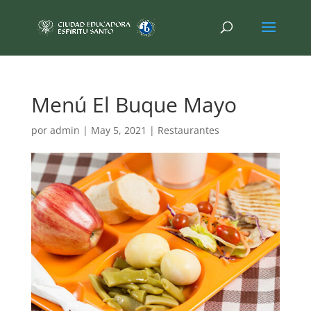
Menú El Buque Mayo
por
admin
|
May 5, 2021
|
Restaurantes