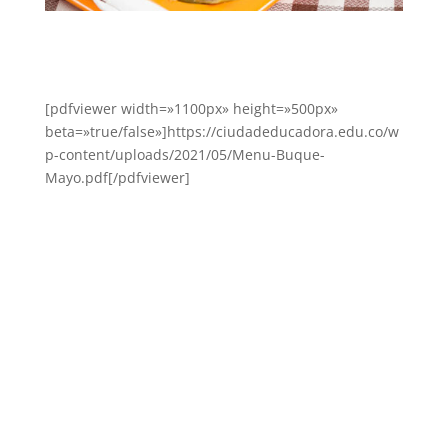
[pdfviewer width=»1100px» height=»500px»
beta=»true/false»]https://ciudadeducadora.edu.co/w
p-content/uploads/2021/05/Menu-Buque-
Mayo.pdf[/pdfviewer]