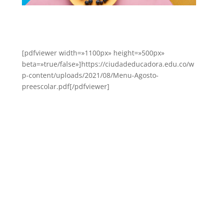
[pdfviewer width=»1100px» height=»500px»
beta=»true/false»]https://ciudadeducadora.edu.co/w
p-content/uploads/2021/08/Menu-Agosto-
preescolar.pdf[/pdfviewer]