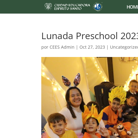
HOM
Lunada Preschool 202
por
CEES Admin
|
Oct 27, 2023
|
Uncategorize