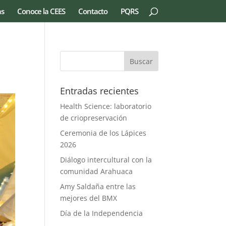
as
Conoce la CEES
Contacto
PQRS
Entradas recientes
Health Science: laboratorio
de criopreservación
Ceremonia de los Lápices
2026
Diálogo intercultural con la
comunidad Arahuaca
Amy Saldaña entre las
mejores del BMX
Día de la Independencia