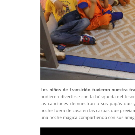
Los niños de transición tuvieron nuestra tr
pudieron divertirse con la búsqueda del tesoro,
las canciones demuestran a sus papás que ya
noche fuera de casa en las carpas que previa
una noche mágica compartiendo con sus amig