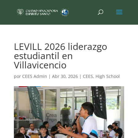
LEVILL 2026 liderazgo
estudiantil en
Villavicencio
por
CEES Admin
|
Abr 30, 2026
|
CEES
,
High School