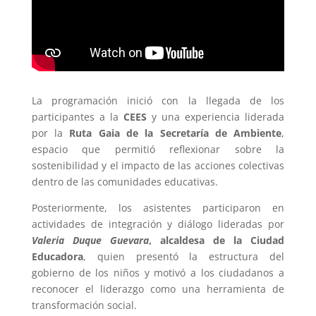
La programación inició con la llegada de los
participantes a la
CEES
y una experiencia liderada
por la
Ruta Gaia de la Secretaría de Ambiente
,
espacio que permitió reflexionar sobre la
sostenibilidad y el impacto de las acciones colectivas
dentro de las comunidades educativas.
Posteriormente, los asistentes participaron en
actividades de integración y diálogo lideradas por
Valeria Duque Guevara
, alcaldesa de la Ciudad
Educadora
, quien presentó la estructura del
gobierno de los niños y motivó a los ciudadanos a
reconocer el liderazgo como una herramienta de
transformación social.