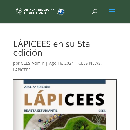
LÁPICEES en su 5ta
edición
por
CEES Admin
|
Ago 16, 2024
|
CEES NEWS
,
LÁPICEES