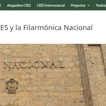
E
Asopadres CEES
CEES Internacional
Proyectos
Notici
ES y la Filarmónica Nacional