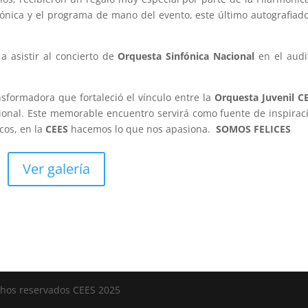
ónica y el programa de mano del evento, este último autografiad
a asistir al concierto de
Orquesta Sinfónica Nacional
en el audi
sformadora que fortaleció el vínculo entre la
Orquesta Juvenil C
ional. Este memorable encuentro servirá como fuente de inspirac
cos, en la
CEES
hacemos lo que nos apasiona.
SOMOS FELICES
Ver galería
chos reservados CEES 2025