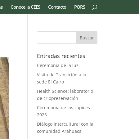
as
Conoce la CEES
Contacto
PQRS
Entradas recientes
Ceremonia de la luz
Visita de Transición a la
sede El Cairo
Health Science: laboratorio
de criopreservación
Ceremonia de los Lápices
2026
Diálogo intercultural con la
comunidad Arahuaca