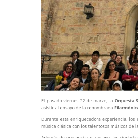
El pasado viernes 22 de marzo, la
Orquesta S
asistir al ensayo de la renombrada
Filarmónic
Durante esta enriquecedora experiencia, los
música clásica con los talentosos músicos de l
Además de presenciar el ensayo, los ciudadan