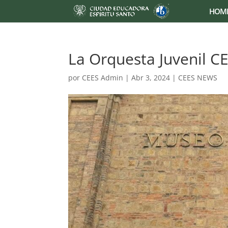
HOM
La Orquesta Juvenil CE
por
CEES Admin
|
Abr 3, 2024
|
CEES NEWS