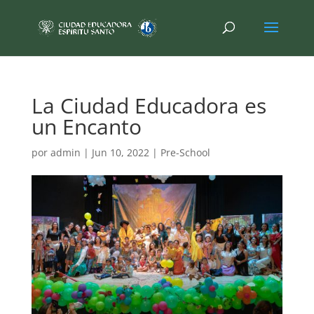
La Ciudad Educadora es
un Encanto
por
admin
|
Jun 10, 2022
|
Pre-School