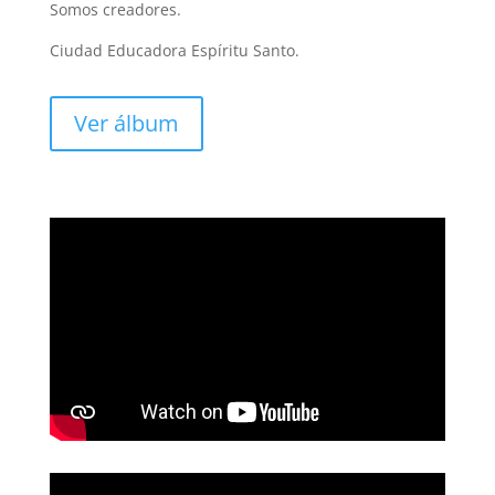
Somos creadores.
Ciudad Educadora Espíritu Santo.
Ver álbum