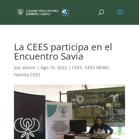
La CEES participa en el
Encuentro Savia
por
admin
|
Ago 10, 2022
|
CEES
,
CEES NEWS
,
Familia CEES