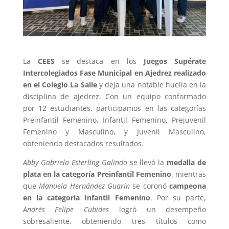
La
CEES
se destaca en los
Juegos Supérate
Intercolegiados Fase Municipal en Ajedrez realizado
en el Colegio La Salle
y deja una notable huella en la
disciplina de ajedrez. Con un equipo conformado
por 12 estudiantes, participamos en las categorías
Preinfantil Femenino, Infantil Femenino, Prejuvenil
Femenino y Masculino, y Juvenil Masculino,
obteniendo destacados resultados.
Abby Gabriela Esterling Galindo
se llevó la
medalla de
plata en la categoría Preinfantil Femenino
, mientras
que
Manuela Hernández Guarín
se coronó
campeona
en la categoría Infantil Femenino
. Por su parte,
Andrés Felipe Cubides
logró un desempeño
sobresaliente, obteniendo tres títulos como