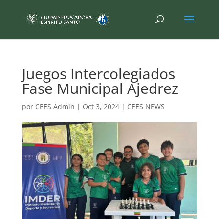
Juegos Intercolegiados
Fase Municipal Ajedrez
por
CEES Admin
|
Oct 3, 2024
|
CEES NEWS