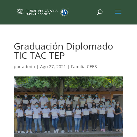
Graduación Diplomado
TIC TAC TEP
por
admin
|
Ago 27, 2021
|
Familia CEES