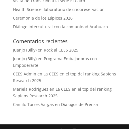
Visita de Transición a la sede El Cairo
Health Science: laboratorio de criopreservación
Ceremonia de los Lápices 2026
Diálogo intercultural con la comunidad Arahuaca
Comentarios recientes
Juanjo (Billy)
en
Rock al CEES 2025
Juanjo (Billy)
en
Programa Embajadoras con
Empoderarte
CEES Admin
en
La CEES en el top del ranking Sapiens
Research 2025
Mariela Rodríguez
en
La CEES en el top del ranking
Sapiens Research 2025
Camilo Torres Vargas
en
Diálogos de Prensa