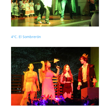
4°C. El Sombrerón