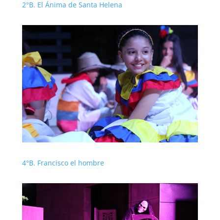
2°B. El Ánima de Santa Helena
4°B. Francisco el hombre