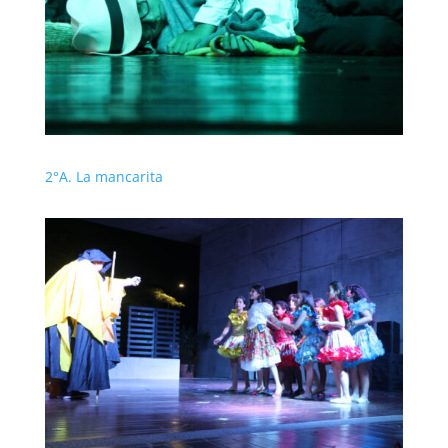
2°A. La mancarita