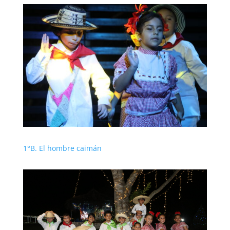
1°B. El hombre caimán