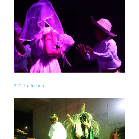
2°C. La llorona