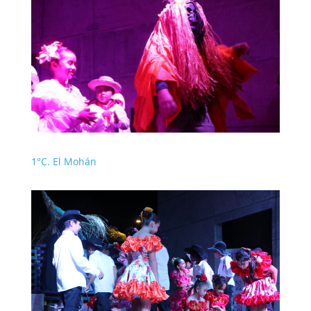
1°C. El Mohán