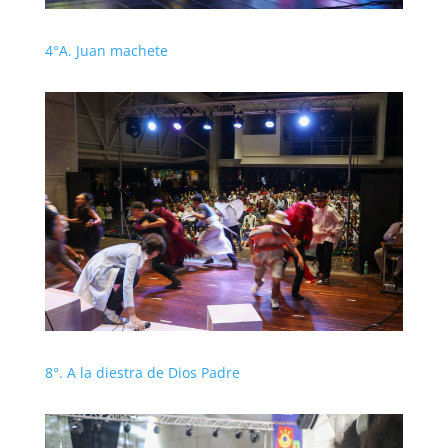
4°A. Juan machete
8°. A la diestra de Dios Padre