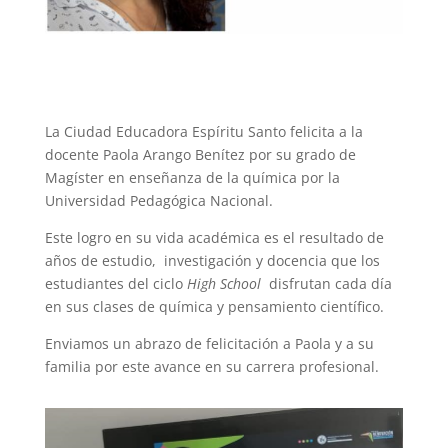
La Ciudad Educadora Espíritu Santo felicita a la
docente Paola Arango Benítez por su grado de
Magíster en enseñanza de la química por la
Universidad Pedagógica Nacional.
Este logro en su vida académica es el resultado de
años de estudio, investigación y docencia que los
estudiantes del ciclo
High School
disfrutan cada día
en sus clases de química y pensamiento científico.
Enviamos un abrazo de felicitación a Paola y a su
familia por este avance en su carrera profesional.