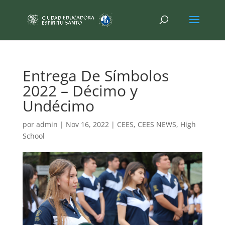
Entrega De Símbolos
2022 – Décimo y
Undécimo
por
admin
|
Nov 16, 2022
|
CEES
,
CEES NEWS
,
High
School