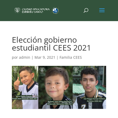
Elección gobierno
estudiantil CEES 2021
por
admin
|
Mar 9, 2021
|
Familia CEES