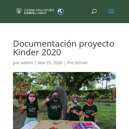
Documentación proyecto
Kinder 2020
por
admin
|
Nov 25, 2020
|
Pre-School