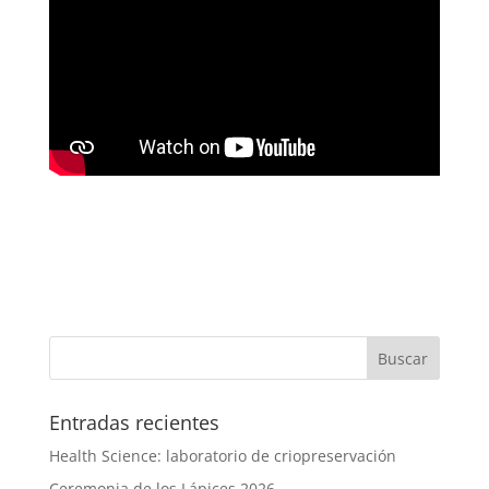
Entradas recientes
Health Science: laboratorio de criopreservación
Ceremonia de los Lápices 2026