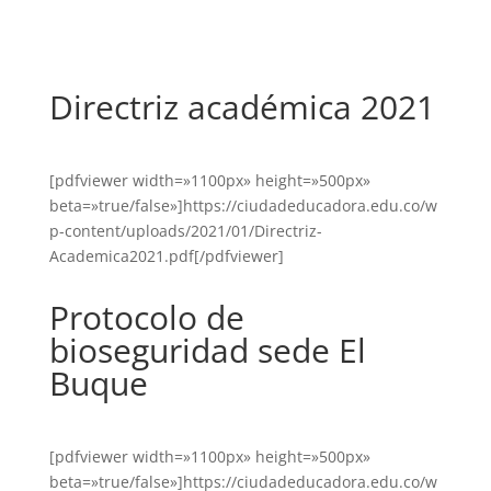
Directriz académica 2021
[pdfviewer width=»1100px» height=»500px»
beta=»true/false»]https://ciudadeducadora.edu.co/w
p-content/uploads/2021/01/Directriz-
Academica2021.pdf[/pdfviewer]
Protocolo de
bioseguridad sede El
Buque
[pdfviewer width=»1100px» height=»500px»
beta=»true/false»]https://ciudadeducadora.edu.co/w