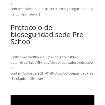
p-
content/uploads/2021/01/ProtocoloBioseguridadBuq
ue.pdf[/pdfviewer]
Protocolo de
bioseguridad sede Pre-
School
[pdfviewer width=»1100px» height=»500px»
beta=»true/false»]https://ciudadeducadora.edu.co/w
p-
content/uploads/2021/01/ProtocoloBioseguridadPres
chool.pdf[/pdfviewer]