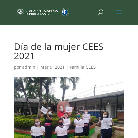
Día de la mujer CEES
2021
por
admin
|
Mar 9, 2021
|
Familia CEES