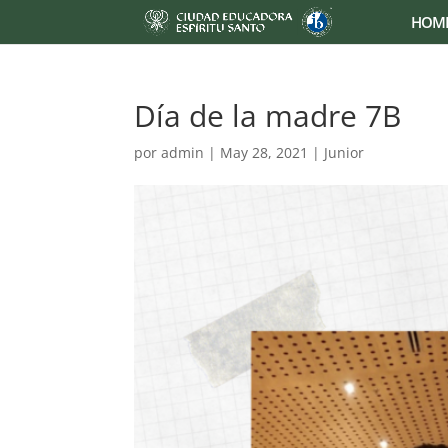
HOM
Día de la madre 7B
por
admin
|
May 28, 2021
|
Junior