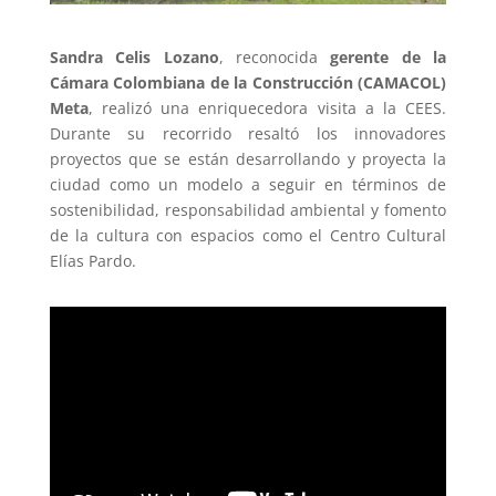
Sandra Celis Lozano
, reconocida
gerente de la
Cámara Colombiana de la Construcción (CAMACOL)
Meta
, realizó una enriquecedora visita a la CEES.
Durante su recorrido resaltó los innovadores
proyectos que se están desarrollando y proyecta la
ciudad como un modelo a seguir en términos de
sostenibilidad, responsabilidad ambiental y fomento
de la cultura con espacios como el Centro Cultural
Elías Pardo.