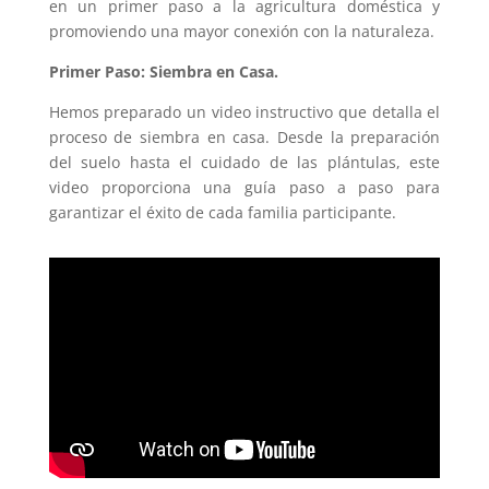
en un primer paso a la agricultura doméstica y
promoviendo una mayor conexión con la naturaleza.
Primer Paso: Siembra en Casa.
Hemos preparado un video instructivo que detalla el
proceso de siembra en casa. Desde la preparación
del suelo hasta el cuidado de las plántulas, este
video proporciona una guía paso a paso para
garantizar el éxito de cada familia participante.