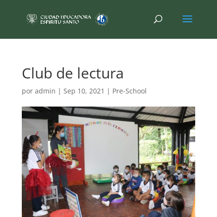
Club de lectura
por
admin
|
Sep 10, 2021
|
Pre-School