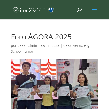
Foro ÁGORA 2025
por
CEES Admin
|
Oct 1, 2025
|
CEES NEWS
,
High
School
,
Junior