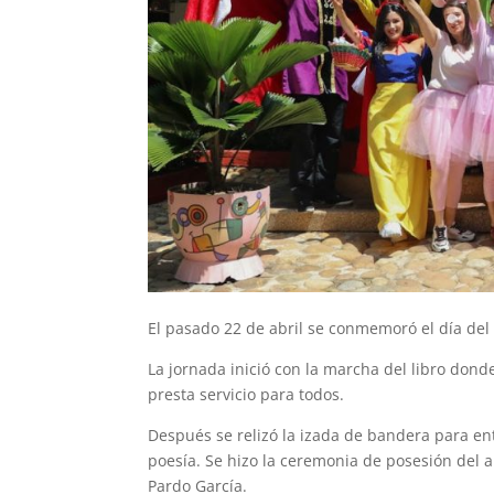
El pasado 22 de abril se conmemoró el día del 
La jornada inició con la marcha del libro dond
presta servicio para todos.
Después se relizó la izada de bandera para en
poesía. Se hizo la ceremonia de posesión del a
Pardo García.