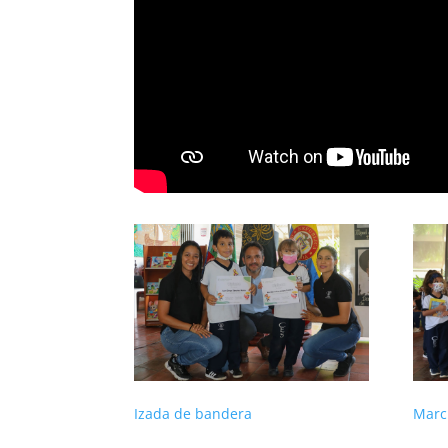
Izada de bandera
March