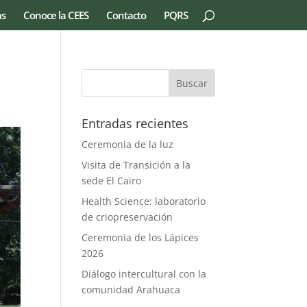
as
Conoce la CEES
Contacto
PQRS
Entradas recientes
Ceremonia de la luz
Visita de Transición a la
sede El Cairo
Health Science: laboratorio
de criopreservación
Ceremonia de los Lápices
2026
Diálogo intercultural con la
comunidad Arahuaca