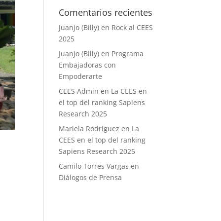
Comentarios recientes
Juanjo (Billy)
en
Rock al CEES
2025
Juanjo (Billy)
en
Programa
Embajadoras con
Empoderarte
CEES Admin
en
La CEES en
el top del ranking Sapiens
Research 2025
Mariela Rodríguez
en
La
CEES en el top del ranking
Sapiens Research 2025
Camilo Torres Vargas
en
Diálogos de Prensa