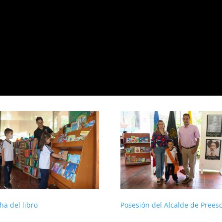
a del libro
Posesión del Alcalde de Preesc