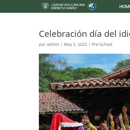
HOM
Celebración día del i
por
admin
|
May 5, 2022
|
Pre-School