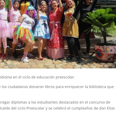
idioma en el ciclo de educación preescolar.
e los ciudadanos donaron libros para enriquecer la biblioteca que
tregar diplomas a los estudiantes destacados en el concurso de
lcalde del ciclo Preescolar y se celebró el cumpleaños de don Elías