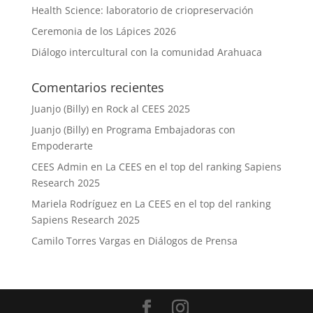
Health Science: laboratorio de criopreservación
Ceremonia de los Lápices 2026
Diálogo intercultural con la comunidad Arahuaca
Comentarios recientes
Juanjo (Billy)
en
Rock al CEES 2025
Juanjo (Billy)
en
Programa Embajadoras con
Empoderarte
CEES Admin
en
La CEES en el top del ranking Sapiens
Research 2025
Mariela Rodríguez
en
La CEES en el top del ranking
Sapiens Research 2025
Camilo Torres Vargas
en
Diálogos de Prensa