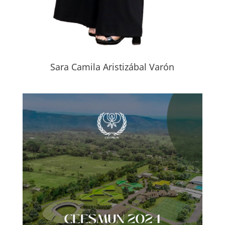
Sara Camila Aristizábal Varón