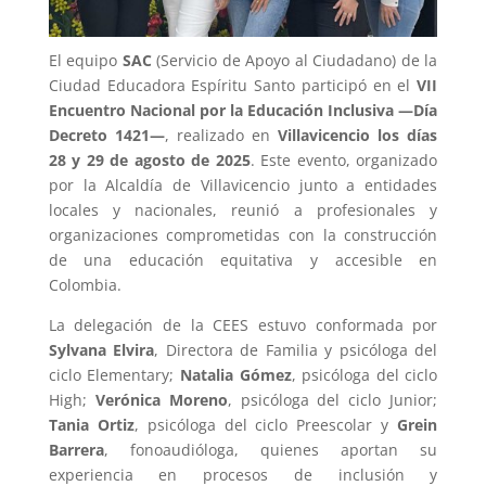
El equipo
SAC
(Servicio de Apoyo al Ciudadano) de la
Ciudad Educadora Espíritu Santo participó en el
VII
Encuentro Nacional por la Educación Inclusiva —Día
Decreto 1421—
, realizado en
Villavicencio los días
28 y 29 de agosto de 2025
. Este evento, organizado
por la Alcaldía de Villavicencio junto a entidades
locales y nacionales, reunió a profesionales y
organizaciones comprometidas con la construcción
de una educación equitativa y accesible en
Colombia.
La delegación de la CEES estuvo conformada por
Sylvana Elvira
, Directora de Familia y psicóloga del
ciclo Elementary;
Natalia Gómez
, psicóloga del ciclo
High;
Verónica Moreno
, psicóloga del ciclo Junior;
Tania Ortiz
, psicóloga del ciclo Preescolar y
Grein
Barrera
, fonoaudióloga, quienes aportan su
experiencia en procesos de inclusión y