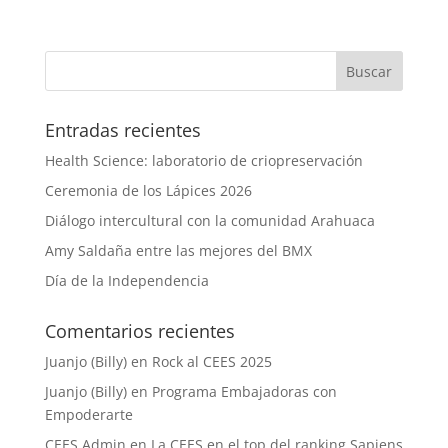
Entradas recientes
Health Science: laboratorio de criopreservación
Ceremonia de los Lápices 2026
Diálogo intercultural con la comunidad Arahuaca
Amy Saldaña entre las mejores del BMX
Día de la Independencia
Comentarios recientes
Juanjo (Billy)
en
Rock al CEES 2025
Juanjo (Billy)
en
Programa Embajadoras con
Empoderarte
CEES Admin
en
La CEES en el top del ranking Sapiens