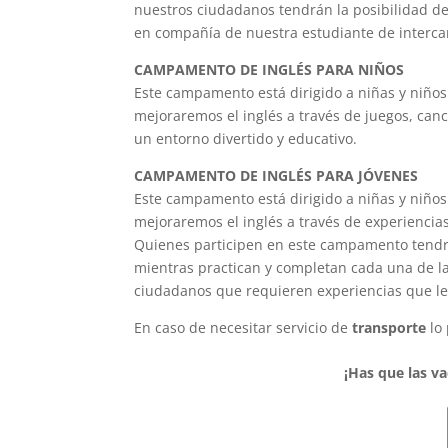
nuestros ciudadanos tendrán la posibilidad d
en compañía de nuestra estudiante de interc
CAMPAMENTO DE INGLÉS PARA NIÑOS
Este campamento está dirigido a niñas y niño
mejoraremos el inglés a través de juegos, can
un entorno divertido y educativo.
CAMPAMENTO DE INGLÉS PARA JÓVENES
Este campamento está dirigido a niñas y niño
mejoraremos el inglés a través de experiencia
Quienes participen en este campamento tendrá
mientras practican y completan cada una de 
ciudadanos que requieren experiencias que les
En caso de necesitar servicio de
transporte
lo
¡Has que las va