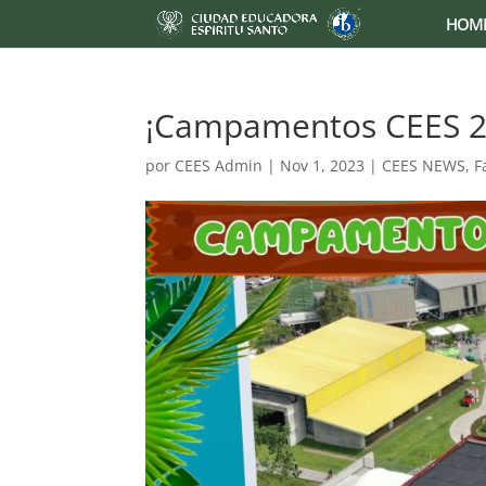
HOM
¡Campamentos CEES 2
por
CEES Admin
|
Nov 1, 2023
|
CEES NEWS
,
F