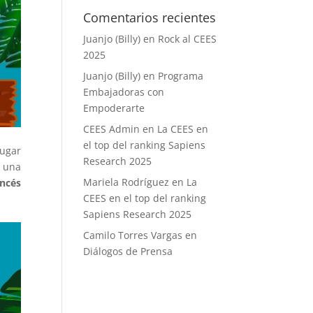
Comentarios recientes
Juanjo (Billy)
en
Rock al CEES
2025
Juanjo (Billy)
en
Programa
Embajadoras con
Empoderarte
CEES Admin
en
La CEES en
el top del ranking Sapiens
ugar
Research 2025
 una
Mariela Rodríguez
en
La
ancés
CEES en el top del ranking
Sapiens Research 2025
Camilo Torres Vargas
en
Diálogos de Prensa