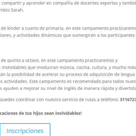
e compartir y aprender en compañía de docentes expertas y tambi
ambio Sarah.
s de kínder a cuarto de primaria, en este campamento practicarem
ciones, y actividades dinámicas que sumergirán a los participantes
s de quinto a octavo, en este campamento practicaremos y
s inolvidables que involucran música, cocina, cultura, y mucho más
n la posibilidad de acelerar su proceso de adquisición de lengua
las actividades. Este campamento es recomendado para todos nues
 ayuden a mejorar su nivel de inglés de manera rápida y divertid
 puedes coordinar con nuestro servicio de rutas a teléfono:
311672
caciones de tus hijos sean inolvidables!
Inscripciones