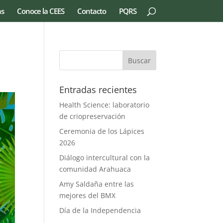
as
Conoce la CEES
Contacto
PQRS
Entradas recientes
Health Science: laboratorio
de criopreservación
Ceremonia de los Lápices
2026
Diálogo intercultural con la
comunidad Arahuaca
Amy Saldaña entre las
mejores del BMX
Día de la Independencia