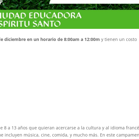
 de diciembre en un horario de 8:00am a 12:00m
y tienen un costo
 8 a 13 años que quieran acercarse a la cultura y al idioma francé
 que incluyen música, cine, comida, y mucho más. En este campame