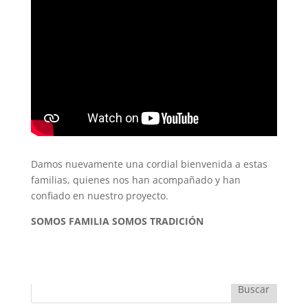
Damos nuevamente una cordial bienvenida a estas
familias, quienes nos han acompañado y han
confiado en nuestro proyecto.
SOMOS FAMILIA SOMOS TRADICIÓN