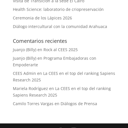
Visita de Transición a la sede El Cairo
Health Science: laboratorio de criopreservación
Ceremonia de los Lápices 2026
Diálogo intercultural con la comunidad Arahuaca
Comentarios recientes
Juanjo (Billy)
en
Rock al CEES 2025
Juanjo (Billy)
en
Programa Embajadoras con
Empoderarte
CEES Admin
en
La CEES en el top del ranking Sapiens
Research 2025
Mariela Rodríguez
en
La CEES en el top del ranking
Sapiens Research 2025
Camilo Torres Vargas
en
Diálogos de Prensa