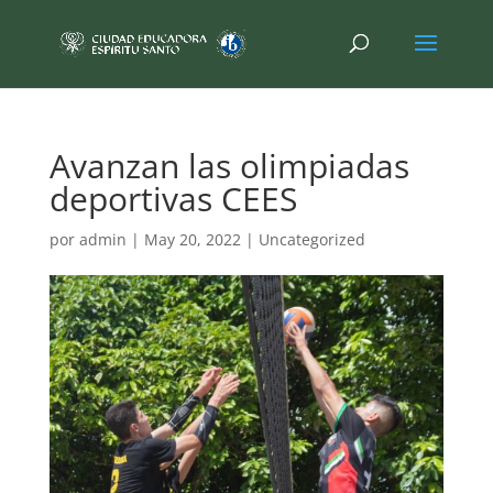
Avanzan las olimpiadas
deportivas CEES
por
admin
|
May 20, 2022
|
Uncategorized