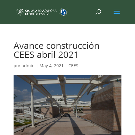
Avance construcción
CEES abril 2021
por
admin
|
May 4, 2021
|
CEES