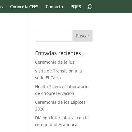
as
Conoce la CEES
Contacto
PQRS
Entradas recientes
Ceremonia de la luz
Visita de Transición a la
sede El Cairo
Health Science: laboratorio
de criopreservación
Ceremonia de los Lápices
2026
Diálogo intercultural con la
comunidad Arahuaca