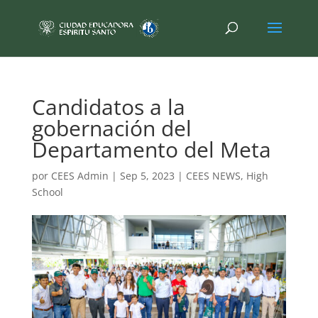
Candidatos a la
gobernación del
Departamento del Meta
por
CEES Admin
|
Sep 5, 2023
|
CEES NEWS
,
High
School