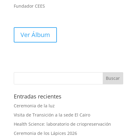
Fundador CEES
Ver Álbum
Entradas recientes
Ceremonia de la luz
Visita de Transición a la sede El Cairo
Health Science: laboratorio de criopreservación
Ceremonia de los Lápices 2026