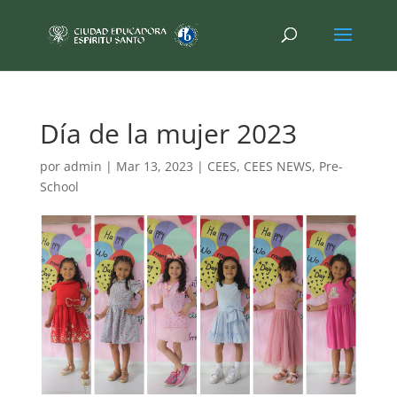
Día de la mujer 2023
por
admin
|
Mar 13, 2023
|
CEES
,
CEES NEWS
,
Pre-
School