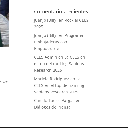
Comentarios recientes
Juanjo (Billy)
en
Rock al CEES
2025
Juanjo (Billy)
en
Programa
Embajadoras con
Empoderarte
CEES Admin
en
La CEES en
el top del ranking Sapiens
Research 2025
Mariela Rodríguez
en
La
ia de
CEES en el top del ranking
Sapiens Research 2025
Camilo Torres Vargas
en
Diálogos de Prensa