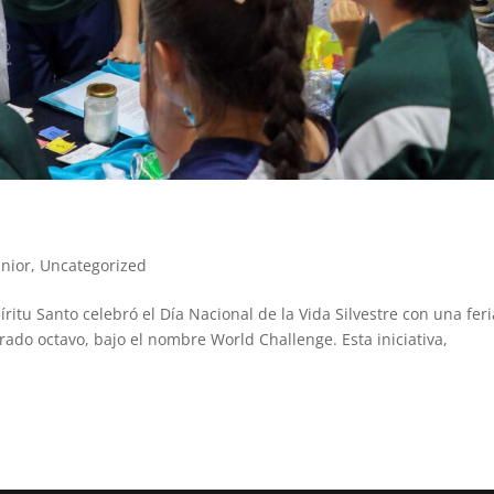
unior
,
Uncategorized
ritu Santo celebró el Día Nacional de la Vida Silvestre con una fer
ado octavo, bajo el nombre World Challenge. Esta iniciativa,