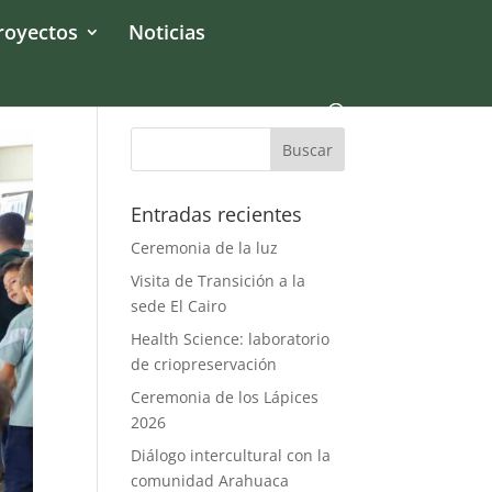
royectos
Noticias
Entradas recientes
Ceremonia de la luz
Visita de Transición a la
sede El Cairo
Health Science: laboratorio
de criopreservación
Ceremonia de los Lápices
2026
Diálogo intercultural con la
comunidad Arahuaca