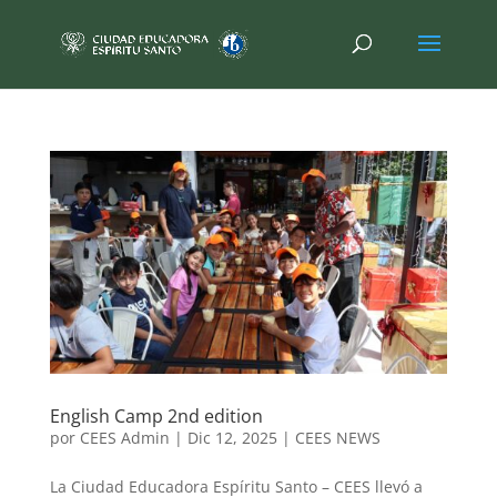
English Camp 2nd edition
por
CEES Admin
|
Dic 12, 2025
|
CEES NEWS
La Ciudad Educadora Espíritu Santo – CEES llevó a