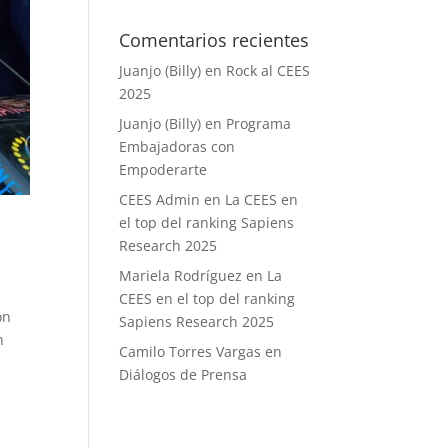
Comentarios recientes
Juanjo (Billy)
en
Rock al CEES
2025
Juanjo (Billy)
en
Programa
Embajadoras con
Empoderarte
CEES Admin
en
La CEES en
el top del ranking Sapiens
Research 2025
Mariela Rodríguez
en
La
CEES en el top del ranking
on
Sapiens Research 2025
n
Camilo Torres Vargas
en
Diálogos de Prensa