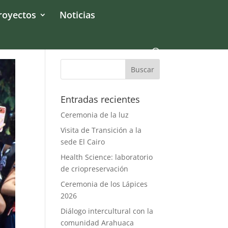
royectos
Noticias
Entradas recientes
Ceremonia de la luz
Visita de Transición a la
sede El Cairo
Health Science: laboratorio
de criopreservación
Ceremonia de los Lápices
2026
Diálogo intercultural con la
comunidad Arahuaca