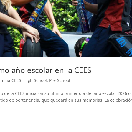
imo año escolar en la CEES
amilia CEES
,
High School
,
Pre-School
 de la CEES iniciaron su último primer día del año escolar 2026 c
ntido de pertenencia, que quedará en sus memorias. La celebració
...