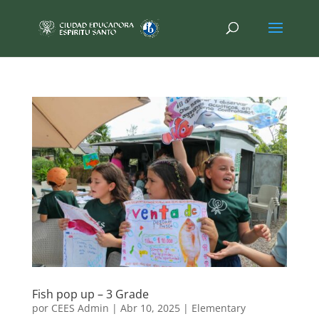
Fish pop up – 3 Grade
por
CEES Admin
|
Abr 10, 2025
|
Elementary