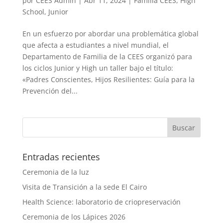
por
CEES Admin
|
Abr 11, 2024
|
Familia CEES
,
High
School
,
Junior
En un esfuerzo por abordar una problemática global
que afecta a estudiantes a nivel mundial, el
Departamento de Familia de la CEES organizó para
los ciclos Junior y High un taller bajo el título:
«Padres Conscientes, Hijos Resilientes: Guía para la
Prevención del...
Entradas recientes
Ceremonia de la luz
Visita de Transición a la sede El Cairo
Health Science: laboratorio de criopreservación
Ceremonia de los Lápices 2026