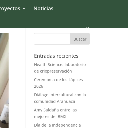
royectos
Noticias
Entradas recientes
Health Science: laboratorio
de criopreservación
Ceremonia de los Lápices
2026
Diálogo intercultural con la
comunidad Arahuaca
Amy Saldaña entre las
mejores del BMX
Día de la Independencia