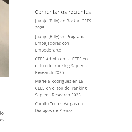
Comentarios recientes
Juanjo (Billy)
en
Rock al CEES
2025
Juanjo (Billy)
en
Programa
Embajadoras con
Empoderarte
CEES Admin
en
La CEES en
el top del ranking Sapiens
Research 2025
Mariela Rodríguez
en
La
CEES en el top del ranking
Sapiens Research 2025
Camilo Torres Vargas
en
Diálogos de Prensa
do
bos