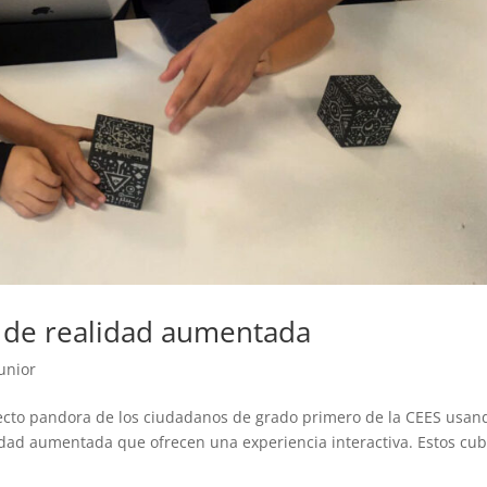
 de realidad aumentada
Junior
oyecto pandora de los ciudadanos de grado primero de la CEES usan
idad aumentada que ofrecen una experiencia interactiva. Estos cu