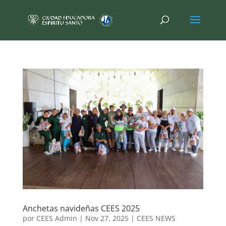
Anchetas navideñas CEES 2025
por
CEES Admin
|
Nov 27, 2025
|
CEES NEWS