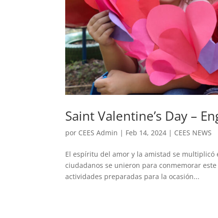
Saint Valentine’s Day – E
por
CEES Admin
|
Feb 14, 2024
|
CEES NEWS
El espíritu del amor y la amistad se multiplicó
ciudadanos se unieron para conmemorar este día
actividades preparadas para la ocasión...