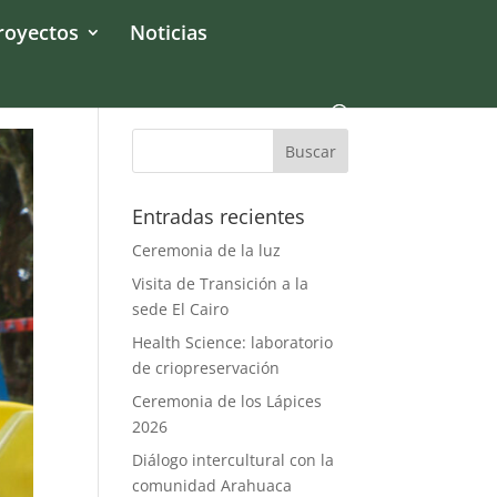
royectos
Noticias
Entradas recientes
Ceremonia de la luz
Visita de Transición a la
sede El Cairo
Health Science: laboratorio
de criopreservación
Ceremonia de los Lápices
2026
Diálogo intercultural con la
comunidad Arahuaca