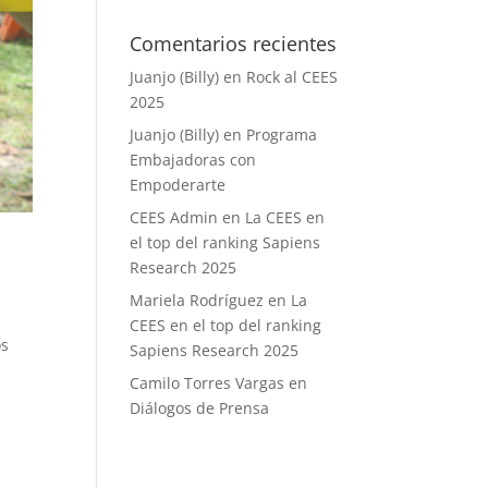
Comentarios recientes
Juanjo (Billy)
en
Rock al CEES
2025
Juanjo (Billy)
en
Programa
Embajadoras con
Empoderarte
CEES Admin
en
La CEES en
el top del ranking Sapiens
Research 2025
Mariela Rodríguez
en
La
CEES en el top del ranking
os
Sapiens Research 2025
Camilo Torres Vargas
en
Diálogos de Prensa