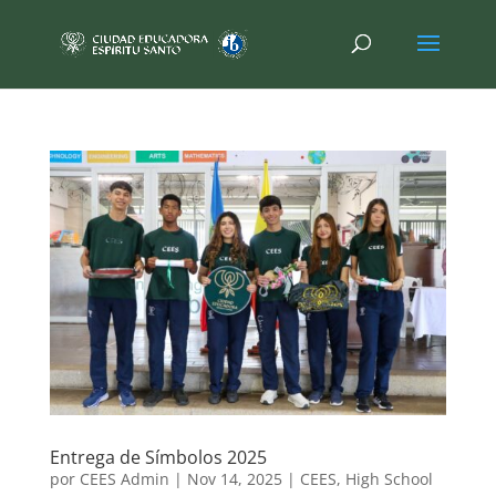
Entrega de Símbolos 2025
por
CEES Admin
|
Nov 14, 2025
|
CEES
,
High School